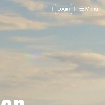
Login
Menü
sen